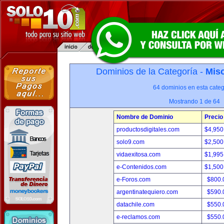
Dominios de la Categoría -
Misc
64 dominios en esta categ
Mostrando 1 de 64
Nombre de Dominio
Precio
productosdigitales.com
$4,950
solo9.com
$2,500
vidaexitosa.com
$1,995
e-Contenidos.com
$1,500
e-Foros.com
$800.
argentinatequiero.com
$590.
datachile.com
$550.
e-reclamos.com
$550.