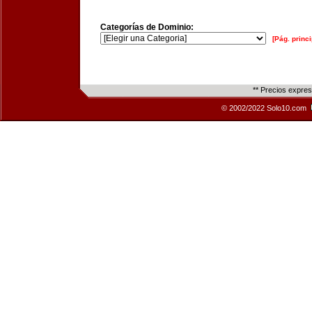
Categorías de Dominio:
[Pág. princi
** Precios expre
© 2002/2022 Solo10.com