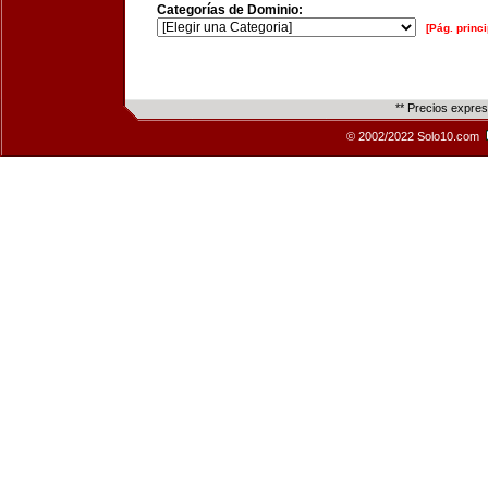
Categorías de Dominio:
[Pág. princi
** Precios expre
© 2002/2022 Solo10.com