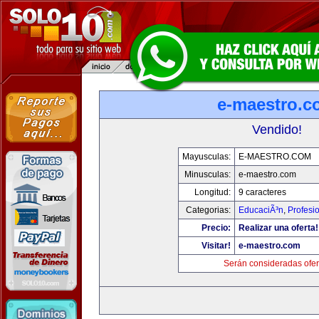
e-maestro.c
Vendido!
Mayusculas:
E-MAESTRO.COM
Minusculas:
e-maestro.com
Longitud:
9 caracteres
Categorias:
EducaciÃ³n
,
Profesi
Precio:
Realizar una oferta!
Visitar!
e-maestro.com
Serán consideradas ofer