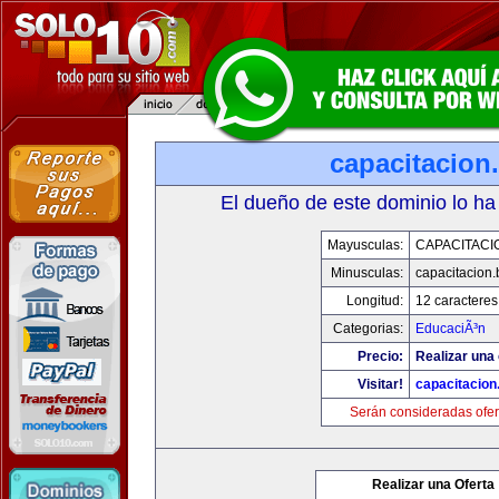
capacitacion.
El dueño de este dominio lo ha
Mayusculas:
CAPACITACIO
Minusculas:
capacitacion.
Longitud:
12 caracteres
Categorias:
EducaciÃ³n
Precio:
Realizar una 
Visitar!
capacitacion.
Serán consideradas ofer
Realizar una Oferta