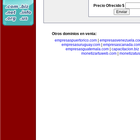
Precio Ofrecido $
Otros dominios en venta:
empresaspuertorico.com
|
empresasvenezuela.c
empresasuruguay.com
|
empresascanada.co
empresasguatemala.com
|
capacitacion.biz
monetizartuweb.com
|
monetizatus