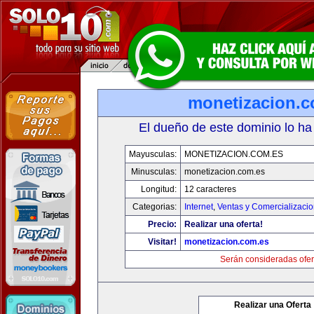
monetizacion.c
El dueño de este dominio lo ha
Mayusculas:
MONETIZACION.COM.ES
Minusculas:
monetizacion.com.es
Longitud:
12 caracteres
Categorias:
Internet
,
Ventas y Comercializaci
Precio:
Realizar una oferta!
Visitar!
monetizacion.com.es
Serán consideradas ofer
Realizar una Oferta