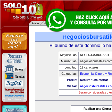
negociosbursati
El dueño de este dominio lo ha
Mayusculas:
NEGOCIOSBURSATIL
Minusculas:
negociosbursatiles.co
Longitud:
18 caracteres
Categorias:
Economia, Dinero y Fi
Precio:
Realizar una oferta!
Visitar!
negociosbursatiles.c
Serán consideradas ofer
Realizar una Oferta