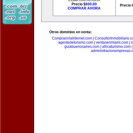
COMPRAR AHORA
Precio $
600.00
Precio 
COMPRAR AHORA
Otros dominios en venta:
ComprasViaInternet.com
|
ConsultorInmobiliario.
agentedeturismo.com
|
ventasenmiami.com
|
s
guiabuenosaires.com
|
africaturismo.com
administracionempresas.