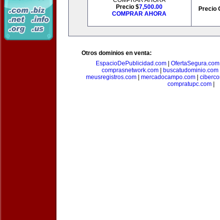
COMPRAR AHORA
Precio $
7,500.00
Precio 
COMPRAR AHORA
Otros dominios en venta:
EspacioDePublicidad.com
|
OfertaSegura.com
comprasnetwork.com
|
buscatudominio.com
meusregistros.com
|
mercadocampo.com
|
ciberc
compratupc.com
|