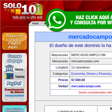
mercadocampo
El dueño de este dominio lo ha
Mayusculas:
MERCADOCAMPO.COM
Minusculas:
mercadocampo.com
Longitud:
12 caracteres
Categorias:
Economia, Dinero y Finanzas
Precio:
$7,500.00
Visitar!
mercadocampo.com
Serán consideradas ofer
R