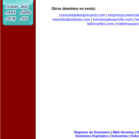
Otros dominios en venta:
comunidadempresaria.com
|
empresacomercia
monetizationtools.com
|
turismoydesarrollo.com
|
fo
fabricantes.com
|
hotelesasun
Registro de Dominios
|
Web Hosting
|
D
Dominios Expirados
|
Industrias
|
Indu