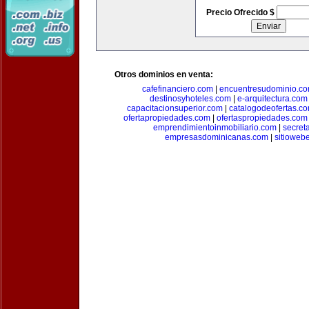
Precio Ofrecido $
Otros dominios en venta:
cafefinanciero.com
|
encuentresudominio.c
destinosyhoteles.com
|
e-arquitectura.com
capacitacionsuperior.com
|
catalogodeofertas.c
ofertapropiedades.com
|
ofertaspropiedades.com
emprendimientoinmobiliario.com
|
secret
empresasdominicanas.com
|
sitioweb