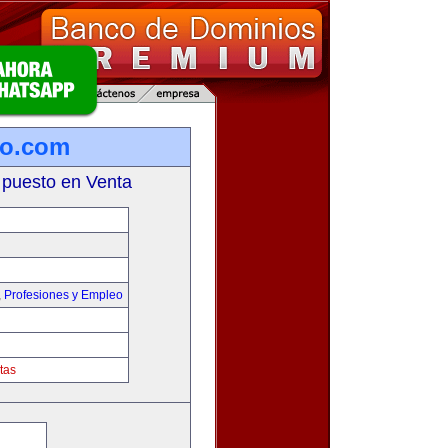
ro.com
 puesto en Venta
,
Profesiones y Empleo
tas