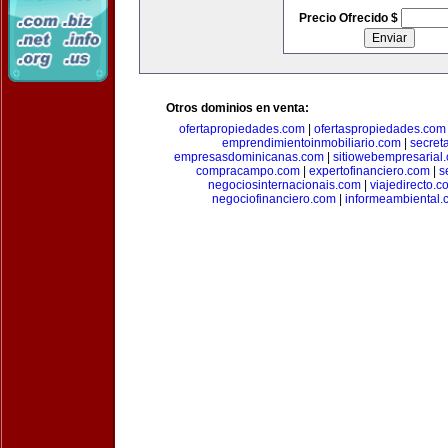
Precio Ofrecido $
Otros dominios en venta:
ofertapropiedades.com
|
ofertaspropiedades.com
emprendimientoinmobiliario.com
|
secret
empresasdominicanas.com
|
sitiowebempresarial
compracampo.com
|
expertofinanciero.com
|
s
negociosinternacionais.com
|
viajedirecto.c
negociofinanciero.com
|
informeambiental.