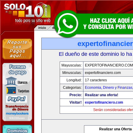
expertofinancie
El dueño de este dominio lo ha
Mayusculas:
EXPERTOFINANCIERO.COM
Minusculas:
expertofinanciero.com
Longitud:
17 caracteres
Categorias:
Economia, Dinero y Finanzas
Precio:
Realizar una oferta!
Visitar!
expertofinanciero.com
Serán consideradas ofer
Realizar una Oferta