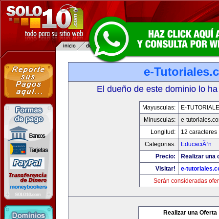
e-Tutoriales
El dueño de este dominio lo ha
Mayusculas:
E-TUTORIAL
Minusculas:
e-tutoriales.c
Longitud:
12 caracteres
Categorias:
EducaciÃ³n
Precio:
Realizar una o
Visitar!
e-tutoriales.
Serán consideradas ofer
Realizar una Oferta