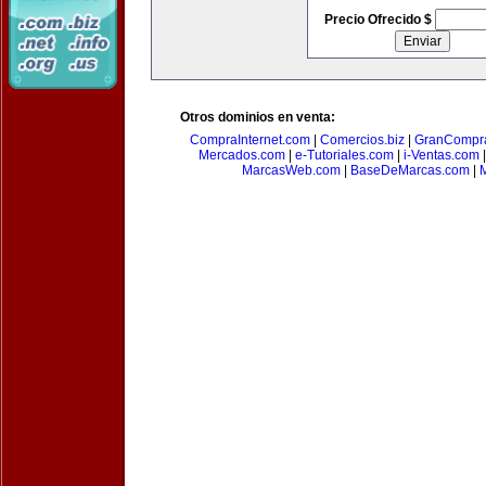
Precio Ofrecido $
Otros dominios en venta:
CompraInternet.com
|
Comercios.biz
|
GranCompr
Mercados.com
|
e-Tutoriales.com
|
i-Ventas.com
MarcasWeb.com
|
BaseDeMarcas.com
|
M