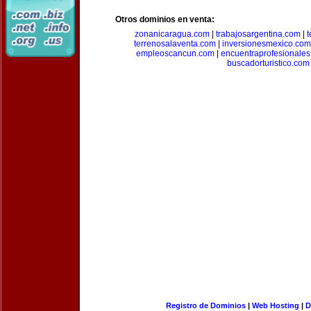
Otros dominios en venta:
zonanicaragua.com
|
trabajosargentina.com
|
t
terrenosalaventa.com
|
inversionesmexico.com
empleoscancun.com
|
encuentraprofesionale
buscadorturistico.com
Registro de Dominios
|
Web Hosting
|
D