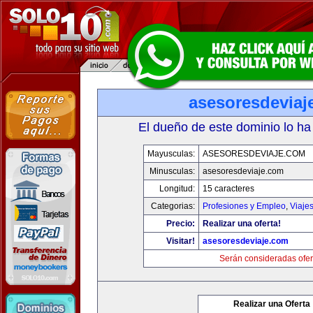
asesoresdeviaj
El dueño de este dominio lo ha
Mayusculas:
ASESORESDEVIAJE.COM
Minusculas:
asesoresdeviaje.com
Longitud:
15 caracteres
Categorias:
Profesiones y Empleo
,
Viaje
Precio:
Realizar una oferta!
Visitar!
asesoresdeviaje.com
Serán consideradas ofer
Realizar una Oferta