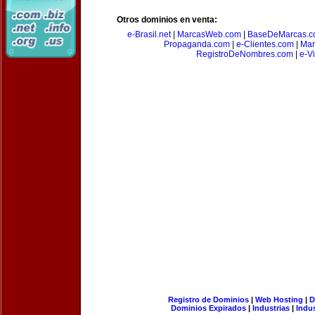
Otros dominios en venta:
e-Brasil.net
|
MarcasWeb.com
|
BaseDeMarcas.c
Propaganda.com
|
e-Clientes.com
|
Mar
RegistroDeNombres.com
|
e-V
Registro de Dominios
|
Web Hosting
|
D
Dominios Expirados
|
Industrias
|
Indu