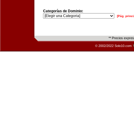
Categorías de Dominio:
[Pág. princi
** Precios expre
© 2002/2022 Solo10.com