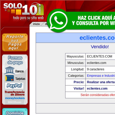
eclientes.c
Vendido!
Mayusculas:
ECLIENTES.COM
Minusculas:
eclientes.com
Longitud:
9 caracteres
Categorias:
Empresas e Industr
Precio:
Realizar una oferta
Visitar!
eclientes.com
Serán consideradas ofer