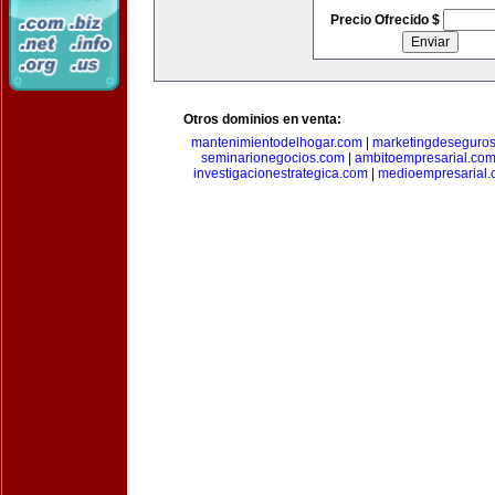
Precio Ofrecido $
Otros dominios en venta:
mantenimientodelhogar.com
|
marketingdeseguro
seminarionegocios.com
|
ambitoempresarial.co
investigacionestrategica.com
|
medioempresarial