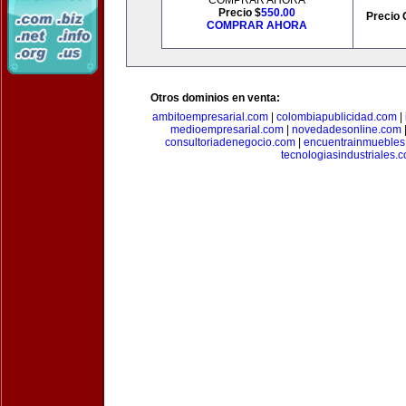
COMPRAR AHORA
Precio $
550.00
Precio 
COMPRAR AHORA
Otros dominios en venta:
ambitoempresarial.com
|
colombiapublicidad.com
|
medioempresarial.com
|
novedadesonline.com
consultoriadenegocio.com
|
encuentrainmuebles
tecnologiasindustriales.