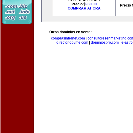
COMPRAR AHORA
Precio $
980.00
Precio 
COMPRAR AHORA
Otros dominios en venta:
comprasinternet.com
|
consultoresenmarketing.co
directoriopyme.com
|
dominiospro.com
|
e-astr