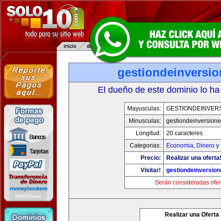
gestiondeinversi
El dueño de este dominio lo ha
Mayusculas:
GESTIONDEINVER
Minusculas:
gestiondeinversion
Longitud:
20 caracteres
Categorias:
Economia, Dinero y
Precio:
Realizar una oferta
Visitar!
gestiondeinversio
Serán consideradas ofer
Realizar una Oferta