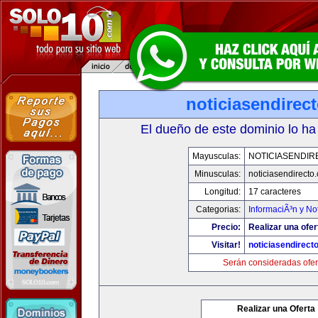
noticiasendirec
El dueño de este dominio lo ha
Mayusculas:
NOTICIASENDIR
Minusculas:
noticiasendirecto
Longitud:
17 caracteres
Categorias:
InformaciÃ³n y Not
Precio:
Realizar una ofer
Visitar!
noticiasendirect
Serán consideradas ofer
Realizar una Oferta