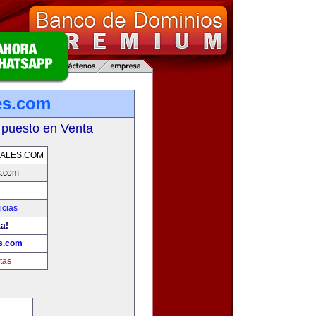
es.com
 puesto en Venta
ALES.COM
s.com
icias
ta!
s.com
tas