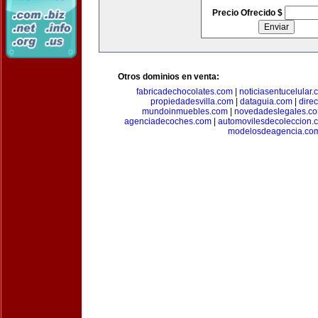
Precio Ofrecido $
Otros dominios en venta:
fabricadechocolates.com
|
noticiasentucelular.
propiedadesvilla.com
|
dataguia.com
|
dire
mundoinmuebles.com
|
novedadeslegales.c
agenciadecoches.com
|
automovilesdecoleccion.
modelosdeagencia.co