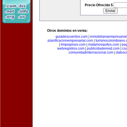
Precio Ofrecido $
Otros dominios en venta:
guiadescuentos.com
|
inmobiliariaempresaria
planificacionempresarial.com
|
turismocolombiano
|
limpiapisos.com
|
matamosquitos.com
|
pag
webregistros.com
|
publicidadenred.com
|
co
comunidadinternacional.com
|
datosc