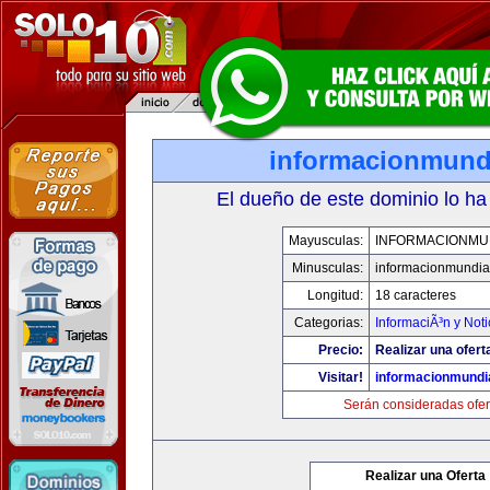
informacionmund
El dueño de este dominio lo ha
Mayusculas:
INFORMACIONMU
Minusculas:
informacionmundia
Longitud:
18 caracteres
Categorias:
InformaciÃ³n y Noti
Precio:
Realizar una ofert
Visitar!
informacionmundi
Serán consideradas ofer
Realizar una Oferta