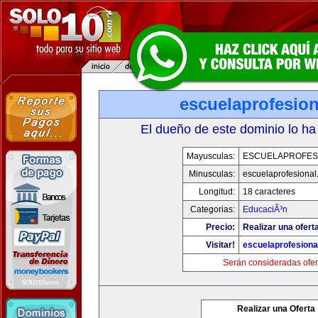
escuelaprofesio
El dueño de este dominio lo ha
Mayusculas:
ESCUELAPROFES
Minusculas:
escuelaprofesiona
Longitud:
18 caracteres
Categorias:
EducaciÃ³n
Precio:
Realizar una ofert
Visitar!
escuelaprofesiona
Serán consideradas ofer
Realizar una Oferta