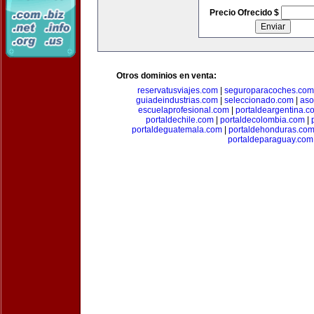
Precio Ofrecido $
Otros dominios en venta:
reservatusviajes.com
|
seguroparacoches.com
guiadeindustrias.com
|
seleccionado.com
|
aso
escuelaprofesional.com
|
portaldeargentina.c
portaldechile.com
|
portaldecolombia.com
|
portaldeguatemala.com
|
portaldehonduras.co
portaldeparaguay.com