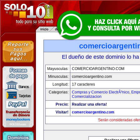
comercioargenti
El dueño de este dominio lo ha
Mayusculas:
COMERCIOARGENTINO.COM
Minusculas:
comercioargentino.com
Longitud:
17 caracteres
Categorias:
Compras y Comercio ElectrÃ³nico
,
Empr
Comercializacion
Precio:
Realizar una oferta!
Visitar!
comercioargentino.com
Serán consideradas ofer