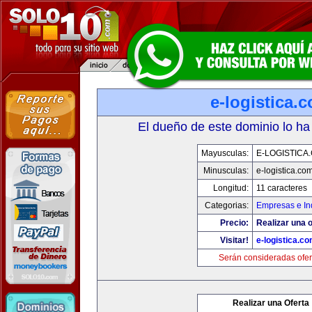
e-logistica.
El dueño de este dominio lo ha
Mayusculas:
E-LOGISTICA
Minusculas:
e-logistica.co
Longitud:
11 caracteres
Categorias:
Empresas e In
Precio:
Realizar una o
Visitar!
e-logistica.c
Serán consideradas ofer
Realizar una Oferta