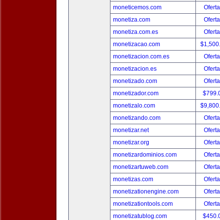
moneticemos.com
Oferta
monetiza.com
Oferta
monetiza.com.es
Oferta
monetizacao.com
$1,500
monetizacion.com.es
Oferta
monetizacion.es
Oferta
monetizado.com
Oferta
monetizador.com
$799.
monetizalo.com
$9,800
monetizando.com
Oferta
monetizar.net
Oferta
monetizar.org
Oferta
monetizardominios.com
Oferta
monetizartuweb.com
Oferta
monetizas.com
Oferta
monetizationengine.com
Oferta
monetizationtools.com
Oferta
monetizatublog.com
$450.