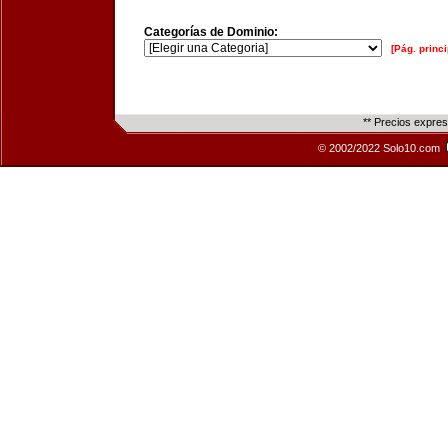
Categorías de Dominio:
[Pág. princi
** Precios expre
© 2002/2022 Solo10.com